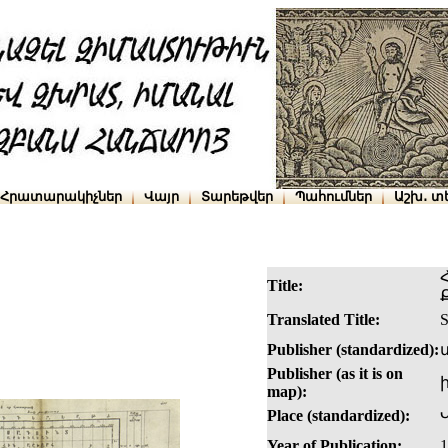
Հրատարակիչներ
Վայր
Տարեթվեր
Պահումներ
Աշխ․ տ
Title:
Translated Title:
S
Publisher (standardized):
Publisher (as it is on
map):
Place (standardized):
Year of Publication:
1