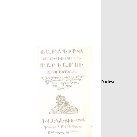
Notes: