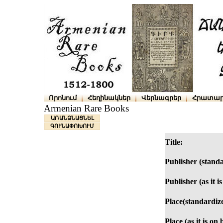
Որոնում
Հեղինակներ
Վերնագրեր
Հրատար
Armenian Rare Books
ԱՌԱՆՁՆԱՑՆԵԼ
ԳՈՒՆԱՓՈԽՈՒՄ
Title:
Publisher (standa
Publisher (as it i
Place(standardiz
Place (as it is on