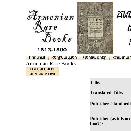
Որոնում
Հեղինակներ
Վերնագրեր
Հրատար
Armenian Rare Books
ԱՌԱՆՁՆԱՑՆԵԼ
ԳՈՒՆԱՓՈԽՈՒՄ
Title:
Translated Title:
Publisher (standardi
Publisher (as it is on
book):