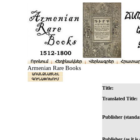
Որոնում
Հեղինակներ
Վերնագրեր
Հրատար
Armenian Rare Books
ԱՌԱՆՁՆԱՑՆԵԼ
ԳՈՒՆԱՓՈԽՈՒՄ
Title:
Translated Title:
Publisher (standa
Publisher (as it is