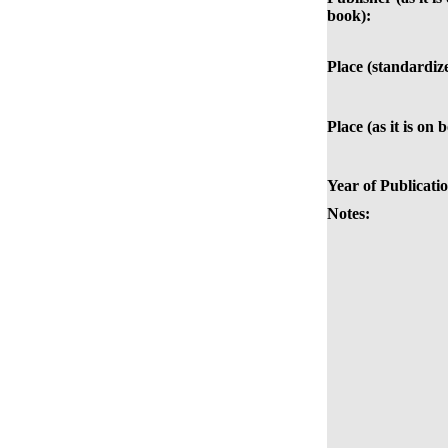
book):
Place (standardiz
Place (as it is on 
Year of Publicati
Notes: