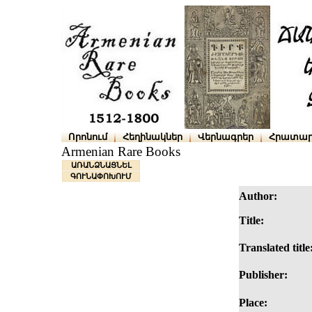
Որոնում
Հեղինակներ
Վերնագրեր
Հրատար
Armenian Rare Books
ԱՌԱՆՁՆԱՑՆԵԼ
ԳՈՒՆԱՓՈԽՈՒՄ
Author:
Title:
Translated title
Publisher:
Place: