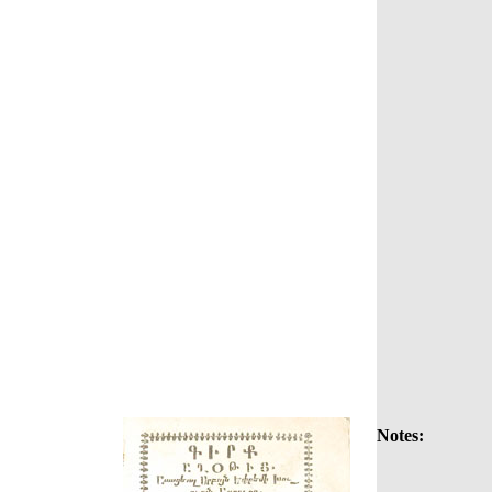
Notes: