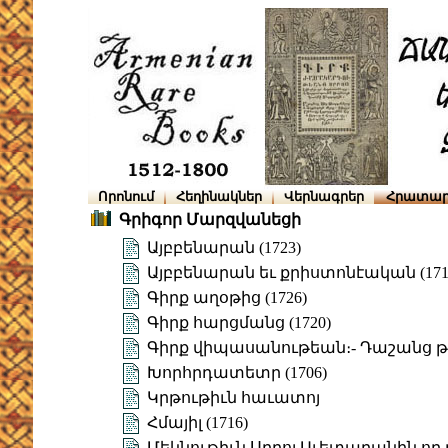
Որոնում
Հեղինակներ
Վերնագրեր
Հրատար
Գրիգոր Մարզվանեցի
Այբբենարան (1723)
Այբբենարան եւ քրիստոնէական (171
Գիրք աղօթից (1726)
Գիրք հարցմանց (1720)
Գիրք վիպասանութեան։- Դաշանց թ
Խորհրդատետր (1706)
Կրթութիւն հաւատոյ
Հմայիլ (1716)
Մեկնութիւն Սրբոյ Աւետարանին որ ը