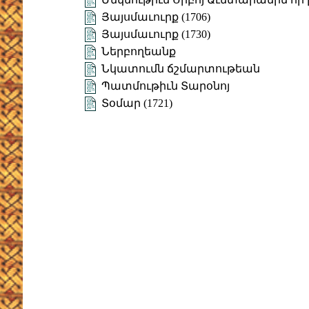
Յայսմաւուրք (1706)
Յայսմաւուրք (1730)
Ներբողեանք
Նկատումն ճշմարտութեան
Պատմութիւն Տարօնոյ
Տօմար (1721)