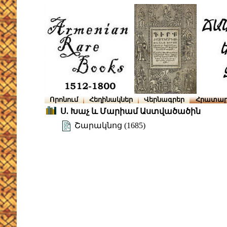
Որոնում
Հեղինակներ
Վերնագրեր
Հրատար
Ս. Խաչ և Մարիամ Աստվածածին
Շարակնոց (1685)