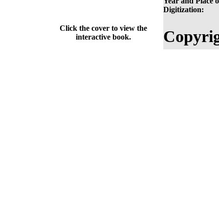
Year and Place o
Digitization:
Click the cover to view the
Copyrig
interactive book.