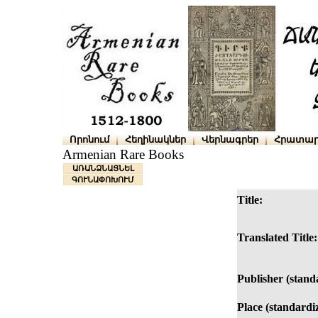
Որոնում
Հեղինակներ
Վերնագրեր
Հրատար
Armenian Rare Books
ԱՌԱՆՁՆԱՑՆԵԼ
ԳՈՒՆԱՓՈԽՈՒՄ
Title:
Translated Title:
Publisher (stand
Place (standardi