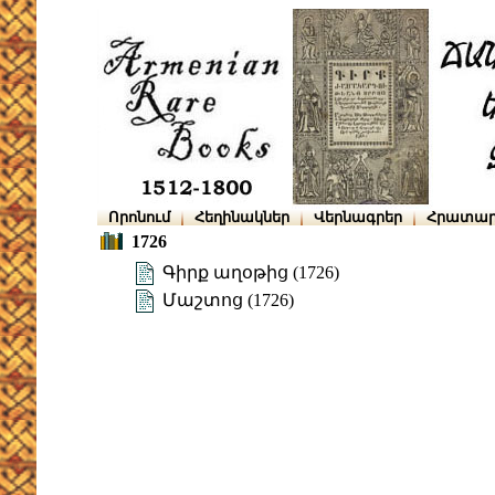
Որոնում
Հեղինակներ
Վերնագրեր
Հրատար
1726
Գիրք աղօթից (1726)
Մաշտոց (1726)