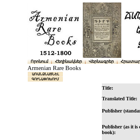
Որոնում
Հեղինակներ
Վերնագրեր
Հրատար
Armenian Rare Books
ԱՌԱՆՁՆԱՑՆԵԼ
ԳՈՒՆԱՓՈԽՈՒՄ
Title:
Translated Title:
Publisher (standa
Publisher (as it is
book):