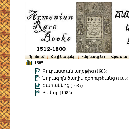
Որոնում
Հեղինակներ
Վերնագրեր
Հրատար
1685
Բուրաստան աղօթից (1685)
Նորագոյն ծաղիկ զօրութեանց (1685)
Շարակնոց (1685)
Տօմար (1685)