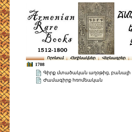
Որոնում
Հեղինակներ
Վերնագրեր
1708
Գիրք մտածական աղօթից, բանալի 
Ժամագիրք հռոմեական