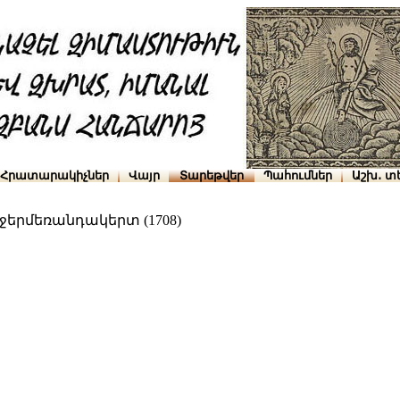
Հրատարակիչներ
Վայր
Տարեթվեր
Պահումներ
Աշխ․ տ
ջերմեռանդակերտ (1708)