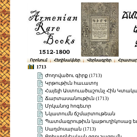
Որոնում
Հեղինակներ
Վերնագրեր
Հրատար
1713
Ժողովածու գիրք (1713)
Կրթութիւն հաւատոյ
Հայելի Աստուածաշունչ Հին Կտակ
Ճարտասանութիւն (1713)
Մրկանոց հոգեւոր
Նկատումն ճշմարտութեան
Պատմագրութիւն կաթուղիկոսաց ե
Սաղմոսարան (1713)
Քրիստոնէական զգուշացումն