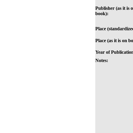
Publisher (as it is 
book):
Place (standardize
Place (as it is on b
Year of Publicatio
Notes: