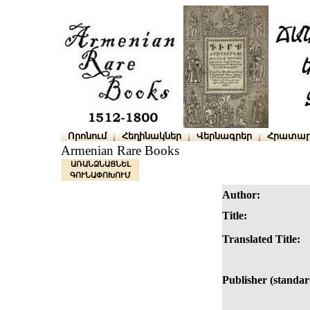
Որոնում
Հեղինակներ
Վերնագրեր
Հրատար
Armenian Rare Books
ԱՌԱՆՁՆԱՑՆԵԼ
ԳՈՒՆԱՓՈԽՈՒՄ
Author:
Title:
Translated Title:
Publisher (standar