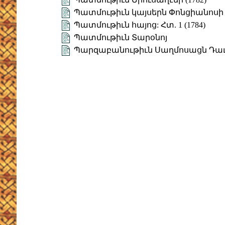
Պատմութիւն կայսերն Փոնցիանոսի (
Պատմութիւն հայոց: Հտ. 1 (1784)
Պատմութիւն Տարօնոյ
Պարզաբանութիւն Սաղմոսացն Դա