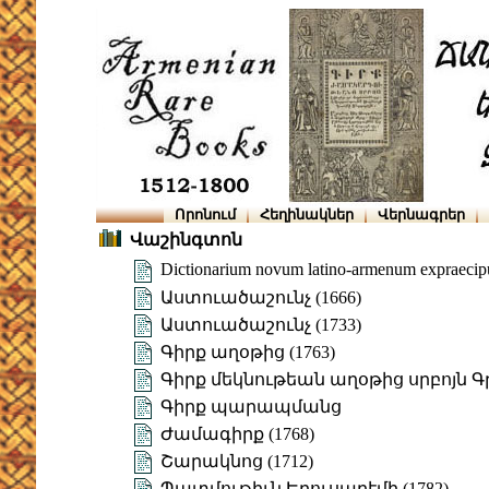
Որոնում
Հեղինակներ
Վերնագրեր
Վաշինգտոն
Dictionarium novum latino-armenum expraecipu
Աստուածաշունչ (1666)
Աստուածաշունչ (1733)
Գիրք աղօթից (1763)
Գիրք մեկնութեան աղօթից սրբոյն 
Գիրք պարապմանց
Ժամագիրք (1768)
Շարակնոց (1712)
Պատմութիւն Երուսաղէմի (1782)