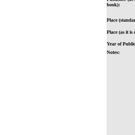
book):
Place (standa
Place (as it is
Year of Publi
Notes: