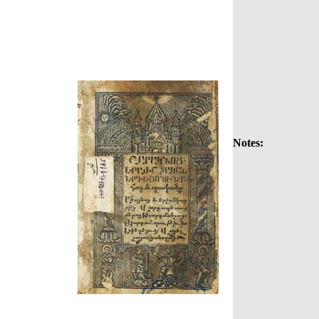
Notes: