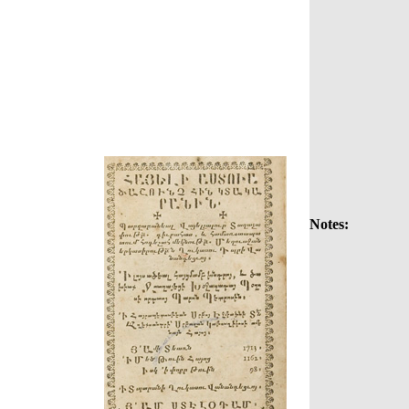
Notes: