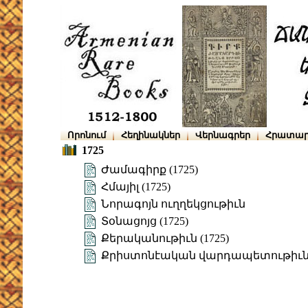
Որոնում
Հեղինակներ
Վերնագրեր
Հրատար
1725
Ժամագիրք (1725)
Հմայիլ (1725)
Նորագոյն ուղղեկցութիւն
Տօնացոյց (1725)
Քերականութիւն (1725)
Քրիստոնէական վարդապետութիւն ե