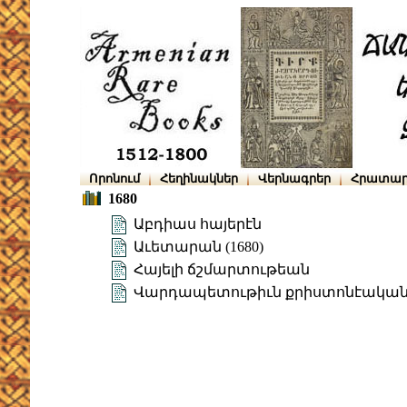
Որոնում
Հեղինակներ
Վերնագրեր
Հրատար
1680
Աբդիաս հայերէն
Աւետարան (1680)
Հայելի ճշմարտութեան
Վարդապետութիւն քրիստոնէական (