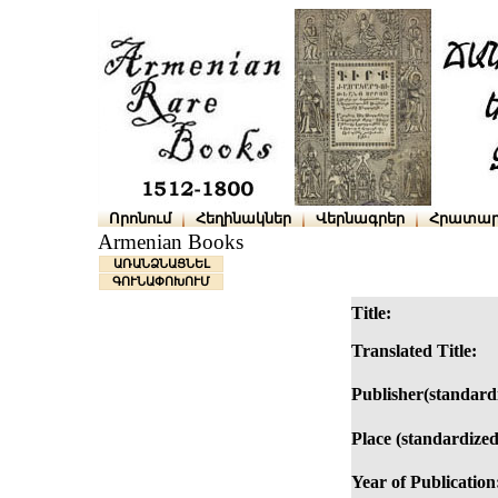
Որոնում
Հեղինակներ
Վերնագրեր
Հրատար
Armenian Books
ԱՌԱՆՁՆԱՑՆԵԼ
ԳՈՒՆԱՓՈԽՈՒՄ
Title:
Translated Title:
Publisher(standard
Place (standardized
Year of Publication