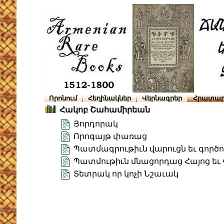
Որոնում
Հեղինակներ
Վերնագրեր
Հրատար
Հակոբ Շահամիրեան
Յորդորակ
Որոգայթ փառաց
Պատմագրութիւն վարուցն եւ գործ
Պատմութիւն մնացորդաց Հայոց եւ
Տետրակ որ կոչի Նշաւակ