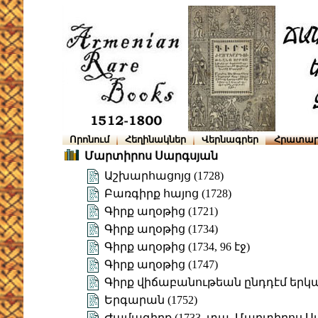
Որոնում
Հեղինակներ
Վերնագրեր
Հրատար
Մարտիրոս Սարգսյան
Աշխարհացոյց (1728)
Բառգիրք հայոց (1728)
Գիրք աղօթից (1721)
Գիրք աղօթից (1734)
Գիրք աղօթից (1734, 96 էջ)
Գիրք աղօթից (1747)
Գիրք վիճաբանութեան ընդդէմ եր
Երգարան (1752)
Ժամագիրք (1733, տպ. Մարտիրոս Ս