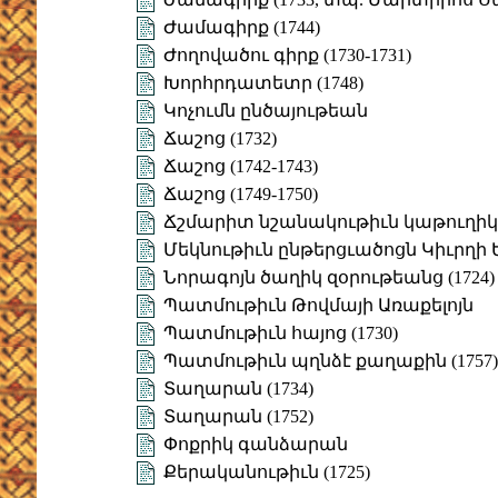
Ժամագիրք (1744)
Ժողովածու գիրք (1730-1731)
Խորհրդատետր (1748)
Կոչումն ընծայութեան
Ճաշոց (1732)
Ճաշոց (1742-1743)
Ճաշոց (1749-1750)
Ճշմարիտ նշանակութիւն կաթուղի
Մեկնութիւն ընթերցւածոցն Կիւրղի 
Նորագոյն ծաղիկ զօրութեանց (1724)
Պատմութիւն Թովմայի Առաքելոյն
Պատմութիւն հայոց (1730)
Պատմութիւն պղնձէ քաղաքին (1757)
Տաղարան (1734)
Տաղարան (1752)
Փոքրիկ գանձարան
Քերականութիւն (1725)