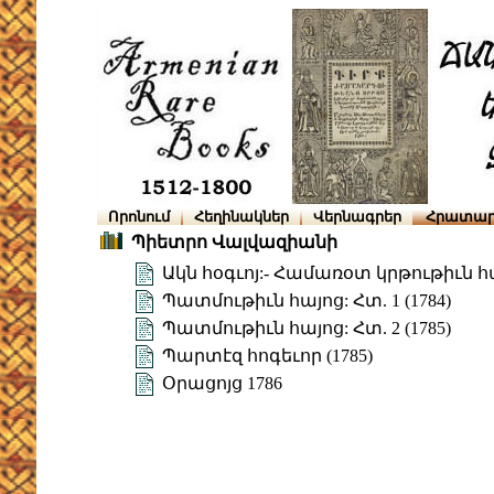
Որոնում
Հեղինակներ
Վերնագրեր
Հրատար
Պիետրո Վալվազիանի
Ակն հօգւոյ:- Համառօտ կրթութիւն 
Պատմութիւն հայոց: Հտ. 1 (1784)
Պատմութիւն հայոց: Հտ. 2 (1785)
Պարտէզ հոգեւոր (1785)
Օրացոյց 1786