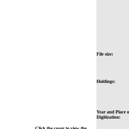
File size:
Holdings:
Year and Place o
Digitization:
Click the cover to view the