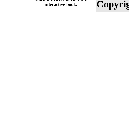
Copyrig
interactive book.