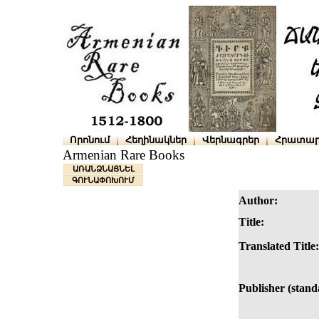
Որոնում
Հեղինակներ
Վերնագրեր
Հրատար
Armenian Rare Books
ԱՌԱՆՁՆԱՑՆԵԼ
ԳՈՒՆԱՓՈԽՈՒՄ
Author:
Title:
Translated Title:
Publisher (stand