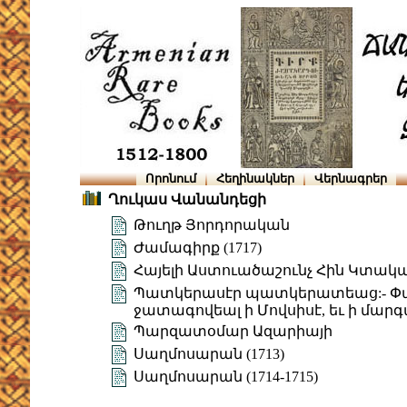
Որոնում
Հեղինակներ
Վերնագրեր
Ղուկաս Վանանդեցի
Թուղթ Յորդորական
Ժամագիրք (1717)
Հայելի Աստուածաշունչ Հին Կտակ
Պատկերասէր պատկերատեաց:- Փառ
ջատագովեալ ի Մովսիսէ, եւ ի մար
Պարզատօմար Ազարիայի
Սաղմոսարան (1713)
Սաղմոսարան (1714-1715)