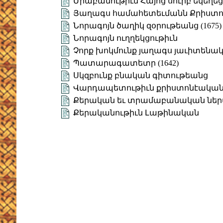
Միաբանութիւն Հայոց սուրբ եկեղեցւոյ
Յաղագս համահետեւմանն Քրիստոսի
Նորագոյն ծաղիկ զօրութեանց (1675)
Նորագոյն ուղղեկցութիւն
Չորք խոկմունք յաղագս յաւիտենա
Պատարագատետր (1642)
Սկզբունք բնական գիտութեանց
Վարդապետութիւն քրիստոնէական (
Քերական եւ տրամաբանական ներ
Քերականութիւն Լաթինական