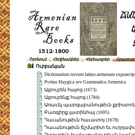
Որոնում
Հեղինակներ
Վերնագրեր
Հրատար
Ուրբանյան
Dictionarium novum latino-armenum expraecipu
Pvritas Haygica sev Grammatica Armenica
Այբուբեն հայոց (1673)
Այբուբենք հայոց (1784)
Առաւել պարզաբանութիւն քրիստո
Բառգիրք լատինհայ (1695)
Դաւանութիւն հաւատոյ (1678)
Դաւանութիւն ճշմարիտ եւ ուղղափ
Զտութիւն հայկաբանութեան կամ 