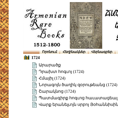
Որոնում
Հեղինակներ
Վերնագրեր
1724
Արարածք
Դրախտ հոգւոյ (1724)
Հմայիլ (1724)
Նորագոյն ծաղիկ զօրութեանց (1724)
Շարակնոց (1724)
Պատմագիրք հոգւոց հաւատացեալ 
Վարք երանելւոյն սրբոյ Յօհաննիսի