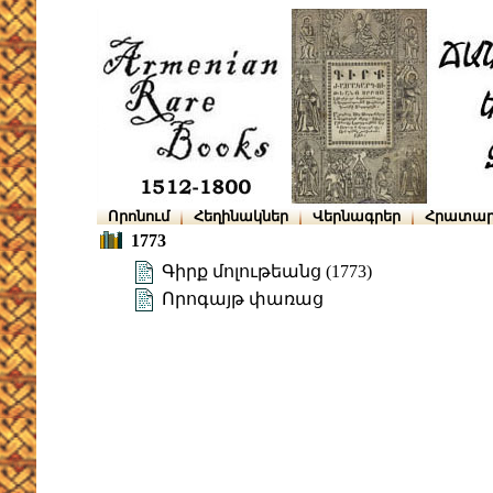
Որոնում
Հեղինակներ
Վերնագրեր
Հրատար
1773
Գիրք մոլութեանց (1773)
Որոգայթ փառաց