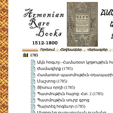
Որոնում
Հեղինակներ
Վերնագրեր
1785
Ակն հօգւոյ:- Համառօտ կրթութիւն 
Ժամագիրք (1785)
Համառօտ պատմութիւն օդապարիկ
Մաշտոց (1785)
Յիսուս որդի (1785)
Պատմութիւն հայոց: Հտ. 2 (1785)
Պատմութիւն սուրբ գրոց
Պարտէզ հոգեւոր (1785)
Սկզբունք քաղաքական ուսմանց