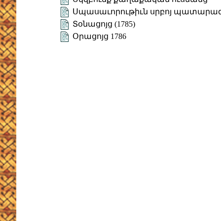
Սպասաւորութիւն սրբոյ պատարա
Տօնացոյց (1785)
Օրացոյց 1786