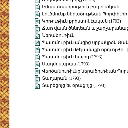
Իմաստասիրութիւն բարոյական
Լուծմունք ներածութեան Պորփիւրի
Կրթութիւն քրիստոնէական (1793)
Ճառ վասն ծննդեան և չարչարանաց 
Ներածութիւն
Պատմութիւն անցից սրբակրօն Յակո
Պատմութիւն Թէլամաքի որդւոյ Յուլիս
Պատմութիւն հայոց (1793)
Սաղմոսարան (1793)
Վերծանութիւնք ներածութեան Պոր
Տաղարան (1793)
Տարեցոյց եւ օրացոյց (1793)