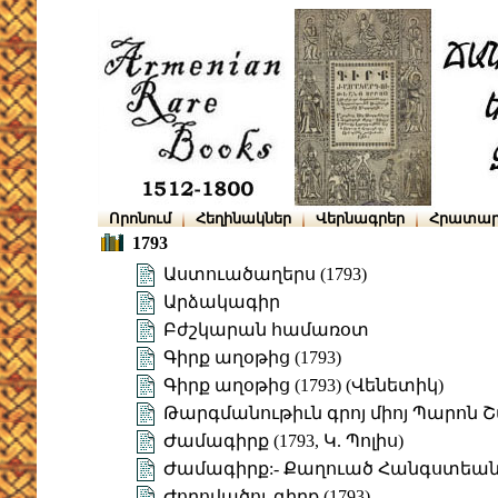
Որոնում
Հեղինակներ
Վերնագրեր
Հրատար
1793
Աստուածաղերս (1793)
Արձակագիր
Բժշկարան համառօտ
Գիրք աղօթից (1793)
Գիրք աղօթից (1793) (Վենետիկ)
Թարգմանութիւն գրոյ միոյ Պարոն Շ
Ժամագիրք (1793, Կ. Պոլիս)
Ժամագիրք:- Քաղուած Հանգստեան (
Ժողովածու գիրք (1793)