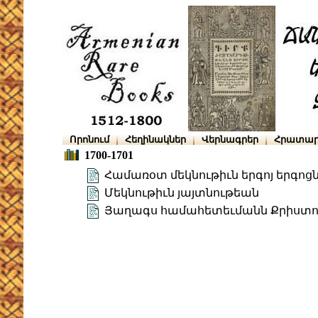
Որոնում
Հեղինակներ
Վերնագրեր
Հրատար
1700-1701
Համառօտ մեկնութիւն երգոյ երգոց
Մեկնութիւն յայտնութեան
Յաղագս համահետեւմանն Քրիստոսի 