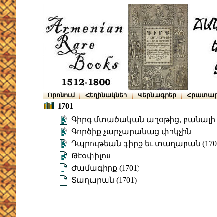
Որոնում
Հեղինակներ
Վերնագրեր
Հրատար
1701
Գիրգ մտածական աղօթից, բանալի 
Գործիք չարչարանաց փրկչին
Դպրութեան գիրք եւ տաղարան (170
Թէօփիլոս
Ժամագիրք (1701)
Տաղարան (1701)