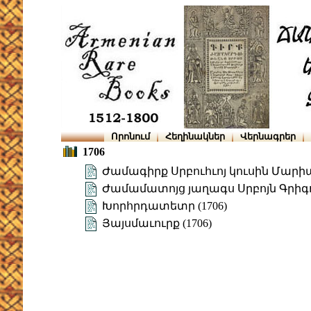
Որոնում
Հեղինակներ
Վերնագրեր
1706
Ժամագիրք Սրբուհւոյ կուսին Մարիա
Ժամամատոյց յաղագս Սրբոյն Գրիգոր
Խորհրդատետր (1706)
Յայսմաւուրք (1706)