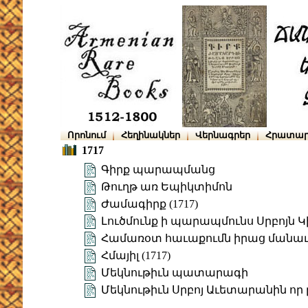
Որոնում
Հեղինակներ
Վերնագրեր
Հրատար
1717
Գիրք պարապմանց
Թուղթ առ Եպիկտիմոն
Ժամագիրք (1717)
Լուծմունք ի պարապմունս Սրբոյն Կ
Համառօտ հաւաքումն իրաց մանա
Հմայիլ (1717)
Մեկնութիւն պատարագի
Մեկնութիւն Սրբոյ Աւետարանին որ ը