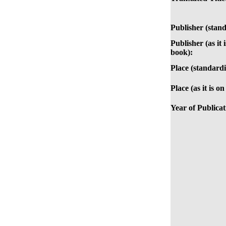
Publisher (stan
Publisher (as it 
book):
Place (standardi
Place (as it is o
Year of Publicat