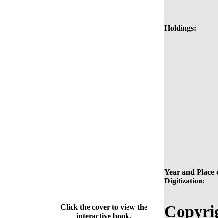
Holdings:
Year and Place 
Digitization:
Copyri
Click the cover to view the
interactive book.