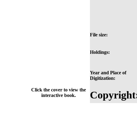
File size:
Holdings:
Year and Place of
Digitization:
Click the cover to view the
Copyright
interactive book.