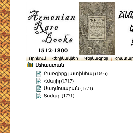
Որոնում
Հեղինակներ
Վերնագրեր
Հրատար
Լեհաստան
Բառգիրք լատինհայ (1695)
Հմայիլ (1717)
Սաղմոսարան (1771)
Տօմար (1771)