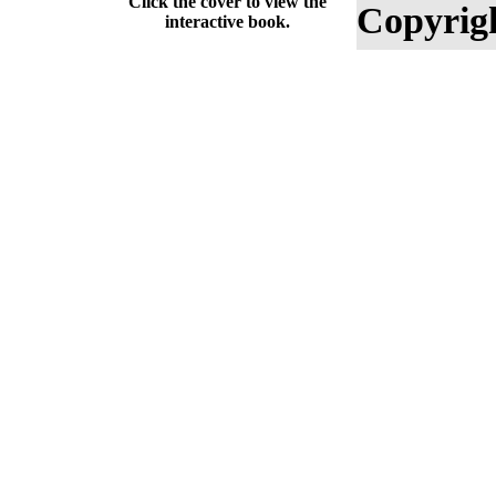
Click the cover to view the
Copyrig
interactive book.