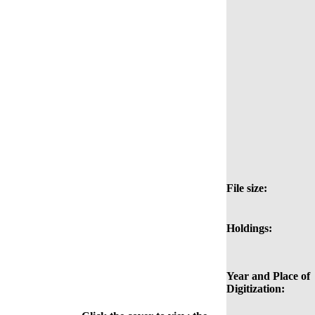
File size:
Holdings:
Year and Place of
Digitization: