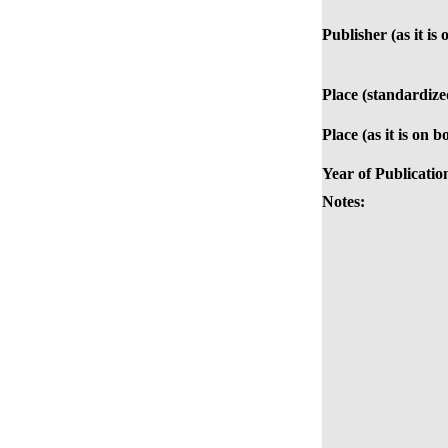
Publisher (as it is
Place (standardize
Place (as it is on b
Year of Publicatio
Notes: