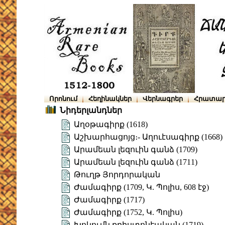
Որոնում
Հեղինակներ
Վերնագրեր
Հրատար
Նիդերլանդներ
Աղօթագիրք (1618)
Աշխարհացոյց։- Աղուէսագիրք (1668)
Արամեան լեզուին գանձ (1709)
Արամեան լեզուին գանձ (1711)
Թուղթ Յորդորական
Ժամագիրք (1709, Կ. Պոլիս, 608 էջ)
Ժամագիրք (1717)
Ժամագիրք (1752, Կ. Պոլիս)
Խոկումն քրիստոնէական (1719)