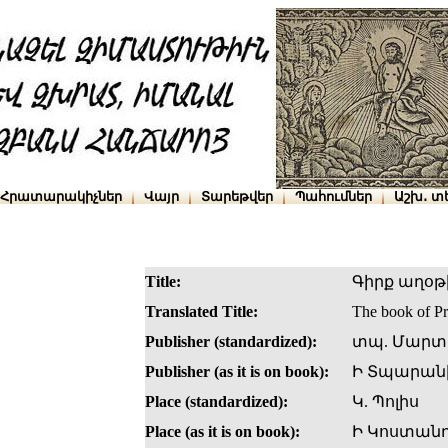
Հրատարակիչներ
Վայր
Տարեթվեր
Պահումներ
Աշխ․ տ
Title:
Գիրք աղօթ
Translated Title:
The book of Pr
Publisher (standardized):
տպ. Մարտ
Publisher (as it is on book):
Ի Տպարանի
Place (standardized):
Կ. Պոլիս
Place (as it is on book):
Ի Կոստանդ