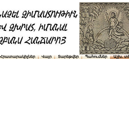
Հրատարակիչներ
Վայր
Տարեթվեր
Պահումներ
Աշխ․ տ