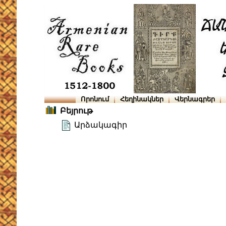
Որոնում
Հեղինակներ
Վերնագրեր
Բեյրութ
Արձակագիր