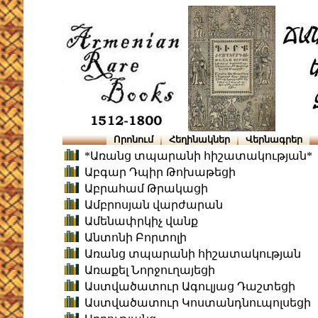
Որոնում
Հեղինակներ
Վերնագրեր
*Առանց տպարանի հիշատակության*
Աբգար Դպիր Թոխաթեցի
Աբրահամ Թրակացի
Ամբրոսյան վարժարան
Ամենափրկիչ վանք
Անտոնի Բորտոլի
Առանց տպարանի հիշատակության
Առաքել Նորջուղայեցի
Աստվածատուր Ագուլյաց Դաշտեցի
Աստվածատուր Կոստանդնուպոլսեցի