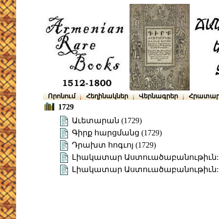
Որոնում
Հեղինակներ
Վերնագրեր
Հրատար
1729
Աւետարան (1729)
Գիրք հարցմանց (1729)
Դրախտ հոգւոյ (1729)
Լիակատար Աստուածաբանութիւն: Մ
Լիակատար Աստուածաբանութիւն: Մ