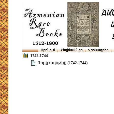
Որոնում
Հեղինակներ
Վերնագրեր
1742-1744
Գիրք աղօթից (1742-1744)