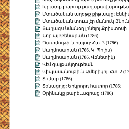
Խրատք բարւոք քաղաքավարութե
Մտածական աղօթք քիթապը։ Էնկիւր
Մտածական տուալէր մանուկ Յնուն 
Յաղագս նմանօղ լինելոյ Քրիստոսի
Նոր այբբենարան (1786)
Պատմութիւն հայոց: Հտ. 3 (1786)
Սաղմոսարան (1786, Կ. Պոլիս)
Սաղմոսարան (1786, Վենետիկ)
Վէմ գայթակղութեան
Վիպասանութիւն Ամերիկոյ: Հտ. 2 (17
Տօմար (1786)
Տօնացոյց: Երկրորդ հատոր (1786)
Օրինակք բարեւագրաց (1786)