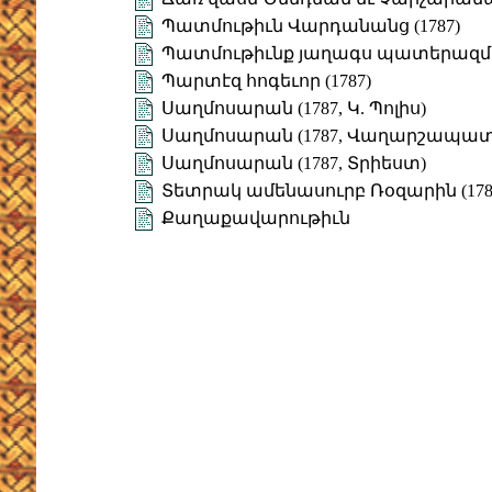
Պատմութիւն Վարդանանց (1787)
Պատմութիւնք յաղագս պատերազմին
Պարտէզ հոգեւոր (1787)
Սաղմոսարան (1787, Կ. Պոլիս)
Սաղմոսարան (1787, Վաղարշապատ
Սաղմոսարան (1787, Տրիեստ)
Տետրակ ամենասուրբ Ռօզարին (178
Քաղաքավարութիւն