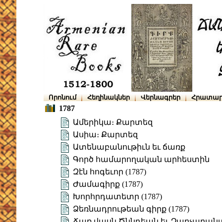
Որոնում
Հեղինակներ
Վերնագրեր
Հրատար
1787
Ամերիկա։ Քարտեզ
Ասիա։ Քարտեզ
Ատենաբանութիւն եւ ճառք
Գործ համարողական արհեստին
Զէն հոգեւոր (1787)
Ժամագիրք (1787)
Խորհրդատետր (1787)
Ձեռնադրութեան գիրք (1787)
Ճառ վասն Ծննդեան եւ Չարչարանա