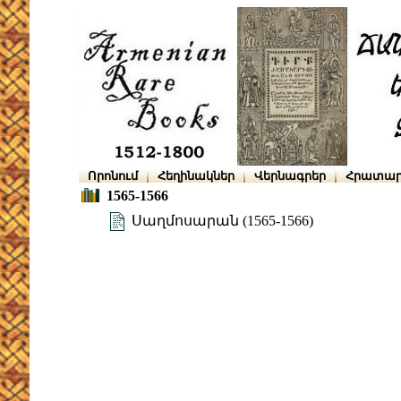
Որոնում
Հեղինակներ
Վերնագրեր
Հրատար
1565-1566
Սաղմոսարան (1565-1566)