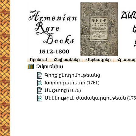
Որոնում
Հեղինակներ
Վերնագրեր
Հրատար
Զմյուռնիա
Գիրք ընդդիմութեանց
Խորհրդատետր (1761)
Մաշտոց (1676)
Մեկնութիւն ժամակարգութեան (175