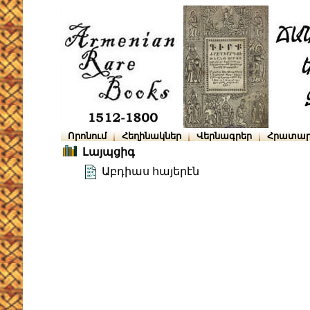
Որոնում
Հեղինակներ
Վերնագրեր
Հրատար
Լայպցիգ
Աբդիաս հայերէն